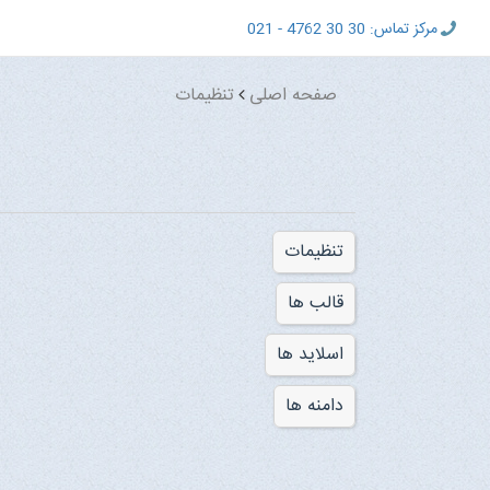
مرکز تماس: 30 30 4762 - 021
تنظیمات
صفحه اصلی
تنظیمات
قالب ها
اسلاید ها
دامنه ها