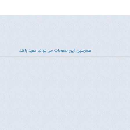
همچنین این صفحات می تواند مفید باشد